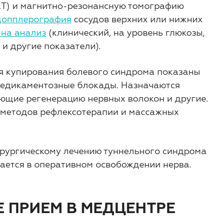
 КТ) и магнитно-резонансную томографию
допплерография
сосудов верхних или нижних
 на анализ
(клинический, на уровень глюкозы,
и другие показатели).
ля купирования болевого синдрома показаны
медикаментозные блокады. Назначаются
ющие регенерацию нервных волокон и другие.
 методов рефлексотерапии и массажных
ирургическому лечению туннельного синдрома
чается в оперативном освобождении нерва.
 ПРИЕМ В МЕДЦЕНТРЕ