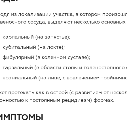
одя из локализации участка, в котором произош
веносного сосуда, выделяют несколько основных
карпальный (на запястье);
кубитальный (на локте);
фибулярный (в коленном суставе);
тарзальный (в области стопы и голеностопного 
краниальный (на лице, с вовлечением тройнично
ет протекать как в острой (с развитием от нескол
онностью к постоянным рецидивам) формах.
ИМПТОМЫ