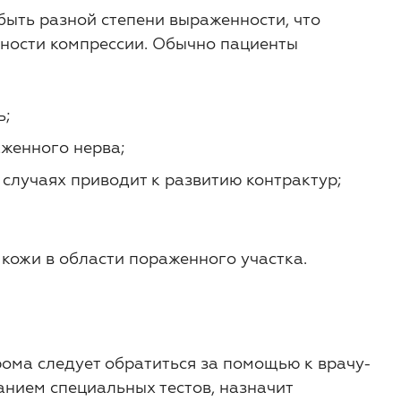
ыть разной степени выраженности, что
ьности компрессии. Обычно пациенты
ь;
женного нерва;
 случаях приводит к развитию контрактур;
кожи в области пораженного участка.
ома следует обратиться за помощью к врачу-
анием специальных тестов, назначит