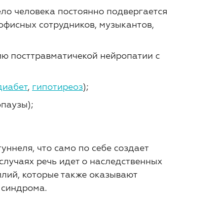
ело человека постоянно подвергается
 офисных сотрудников, музыкантов,
ию посттравматичекой нейропатии с
диабет
,
гипотиреоз
);
паузы);
уннеля, что само по себе создает
случаях речь идет о наследственных
лий, которые также оказывают
 синдрома.