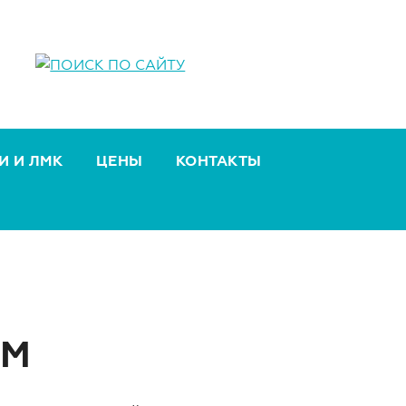
И И ЛМК
ЦЕНЫ
КОНТАКТЫ
ОМ