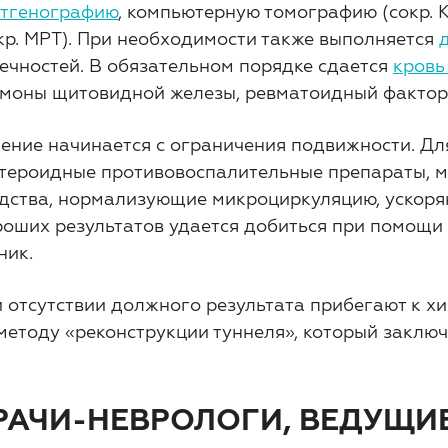
нтгенографию
, компьютерную томографию (сокр.
кр. МРТ). При необходимости также выполняется
ечностей. В обязательном порядке сдается
кровь
моны щитовидной железы, ревматоидный фактор 
ение начинается с ограничения подвижности. Д
тероидные противовоспалительные препараты, 
дства, нормализующие микроциркуляцию, ускоря
оших результатов удается добиться при помощи
ник.
 отсутствии должного результата прибегают к х
методу «реконструкции туннеля», который заклю
РАЧИ-НЕВРОЛОГИ, ВЕДУЩИЕ