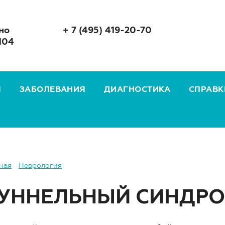
но
+ 7 (495) 419-20-70
104
Я
ЗАБОЛЕВАНИЯ
ДИАГНОСТИКА
СПРАВК
ная
Неврология
УННЕЛЬНЫЙ СИНДР