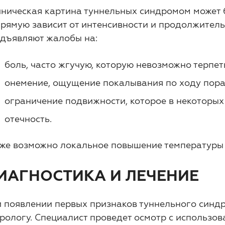
ническая картина туннельных синдромом может б
рямую зависит от интенсивности и продолжител
дъявляют жалобы на:
боль, часто жгучую, которую невозможно терпет
онемение, ощущение покалывания по ходу пора
ограничение подвижности, которое в некоторых
отечность.
же возможно локальное повышение температуры 
ИАГНОСТИКА И ЛЕЧЕНИЕ
 появлении первых признаков туннельного синдр
рологу. Специалист проведет осмотр с использов