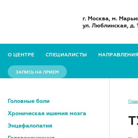
г. Москва, м. Марьи
ул. Люблинская, д. 
О ЦЕНТРЕ
СПЕЦИАЛИСТЫ
НАПРАВЛЕНИ
ЗАПИСЬ НА ПРИЕМ
Головные боли
Глав
Хроническая ишемия мозга
Т
Энцефалопатия
Головокружения