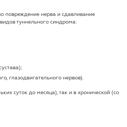
ло повреждение нерва и сдавливание
 видов туннельного синдрома:
сустава);
го, глазодвигательного нервов).
ьких суток до месяца), так и в хронической (со