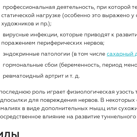
профессиональная деятельность, при которой т
статической нагрузке (особенно это выражено у
художников и пр.);
вирусные инфекции, которые приводят к развит
поражением периферических нервов;
эндокринные патологии (в том числе
сахарный 
гормональные сбои (беременность, период мено
ревматоидный артрит и т. д.
последнюю роль играет физиологическая узость т
дпосылки для повреждения нервов. В некоторых 
малиях в виде дополнительных мышц или сухожи
осредственное влияние на развитие туннельного
ИДЫ