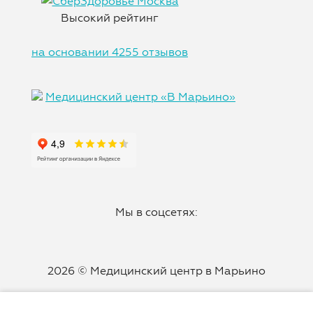
Высокий рейтинг
на основании 4255 отзывов
Медицинский центр «В Марьино»
Мы в соцсетях:
2026 © Медицинский центр в Марьино