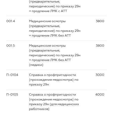
(предварительные,
периодические) по приказу 29н
+ продление ЛМК с АТТ
001.4
Медицинские осмотры
3800
(предварительные,
периодические) по приказу 29н
+ продление ЛМК без АТТ
001.5
Медицинские осмотры
3800
(предварительные,
периодические) по приказу 29н
+ продление ЛМК без АТТ
(медики)
П-0104
Справка о профпригодности
3000
(прохождение медосмотра) по
приказу 29н
П-0105
Справка о профпригодности
4000
(прохождение медосмотра) по
приказу 29н (для медицинских
работников)