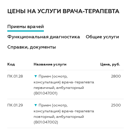
ЦЕНЫ НА УСЛУГИ ВРАЧА-ТЕРАПЕВТА
Приемы врачей
Функциональная диагностика
Общие услуги
Справки, документы
Код
Название услуги
Цена, руб.
▼
ПК.01.28
Прием (осмотр,
2800
консультация) врача-терапевта
первичный, амбулаторный
(B01.047.001)
▼
ПК.01.29
Прием (осмотр,
2500
консультация) врача-терапевта
повторный, амбулаторный
(B01.047.002)