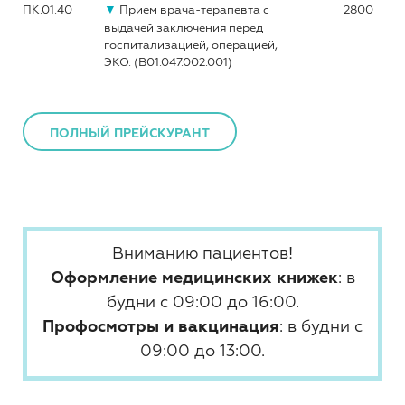
▼
ПК.01.40
Прием врача-терапевта с
2800
выдачей заключения перед
госпитализацией, операцией,
ЭКО. (B01.047.002.001)
ПОЛНЫЙ ПРЕЙСКУРАНТ
Вниманию пациентов!
Оформление медицинских книжек
: в
будни с 09:00 до 16:00.
Профосмотры и вакцинация
: в будни с
09:00 до 13:00.