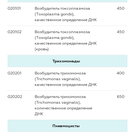
020101
Возбудитель токсоплазмоза
450
(Тoxoplasma gondii),
качественное определение ДНК
020102
Возбудитель токсоплазмоза
450
(Тoxoplasma gondii),
качественное определение ДНК
(кровь)
Трихомонады
020201
Возбудитель трихомоноза
400
(Trichomonas vaginalis),
качественное определение ДНК
020202
Возбудитель трихомоноза
650
(Trichomonas vaginalis),
количественное определение
ДНК
Пневмоцисты