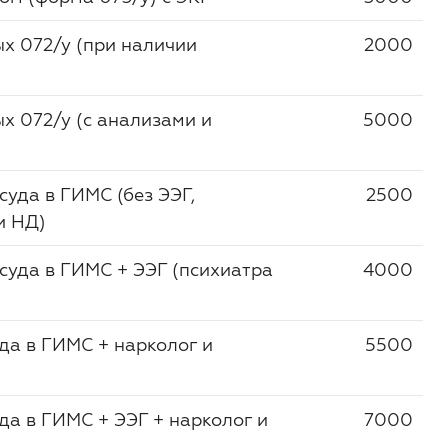
х 072/у (при наличии
2000
х 072/у (с анализами и
5000
уда в ГИМС (без ЭЭГ,
2500
и НД)
уда в ГИМС + ЭЭГ (психиатра
4000
да в ГИМС + нарколог и
5500
а в ГИМС + ЭЭГ + нарколог и
7000