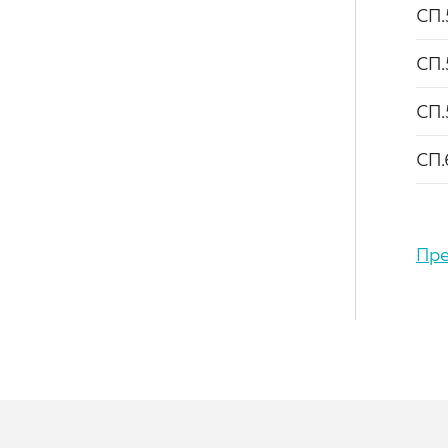
СП.
СП.
СП.
СП.
Пре