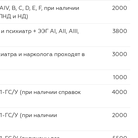
AIV, B, C, D, E, F, при наличии
2000
 ПНД и НД)
психиатр + ЭЭГ AI, AII, AIII,
3800
хиатра и нарколога проходят в
3000
1000
1-ГС/У (при наличии справок
4000
1-ГС/У (при наличии
2000