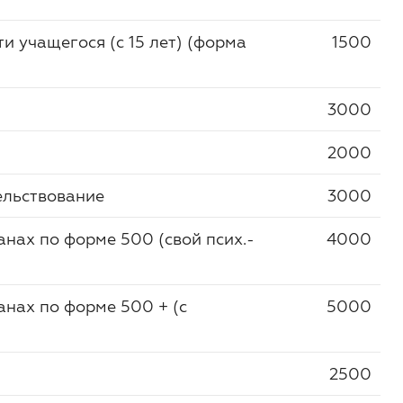
и учащегося (с 15 лет) (форма
1500
3000
2000
ельствование
3000
анах по форме 500 (свой псих.-
4000
анах по форме 500 + (с
5000
2500