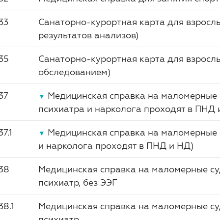
33
Санаторно-курортная карта для взрослы
результатов анализов)
35
Санаторно-курортная карта для взрослы
обследованием)
37
Медицинская справка на маломерные с
▼
психиатра и нарколога проходят в ПНД 
37.1
Медицинская справка на маломерные с
▼
и нарколога проходят в ПНД и НД)
38
Медицинская справка на маломерные су
психиатр, без ЭЭГ
38.1
Медицинская справка на маломерные суд
психиатр