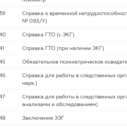
39
Справка о временной нетрудоспособност
№ 095/У)
40
Справка ГТО (с ЭКГ)
41
Справка ГТО (при наличии ЭКГ)
45
Обязательное психиатрическое освидет
46
Справка для работы в следственных орг
нарк.)
47
Справка для работы в следственных орг
анализами и обследованием)
48
Заключение ЭЭГ