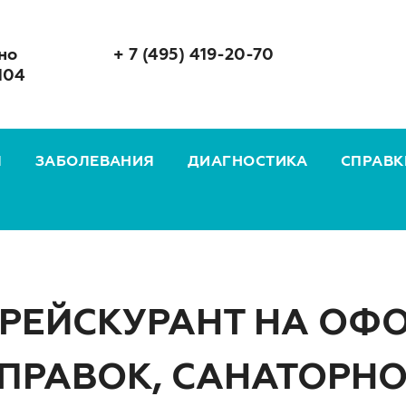
но
+ 7 (495) 419-20-70
104
Я
ЗАБОЛЕВАНИЯ
ДИАГНОСТИКА
СПРАВК
РЕЙСКУРАНТ НА ОФ
ПРАВОК, САНАТОРН