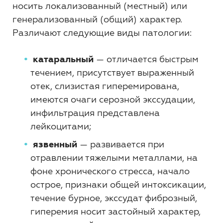
носить локализованный (местный) или
генерализованный (общий) характер.
Различают следующие виды патологии:
катаральный
— отличается быстрым
течением, присутствует выраженный
отек, слизистая гиперемирована,
имеются очаги серозной экссудации,
инфильтрация представлена
лейкоцитами;
язвенный
— развивается при
отравлении тяжелыми металлами, на
фоне хронического стресса, начало
острое, признаки общей интоксикации,
течение бурное, экссудат фиброзный,
гиперемия носит застойный характер,