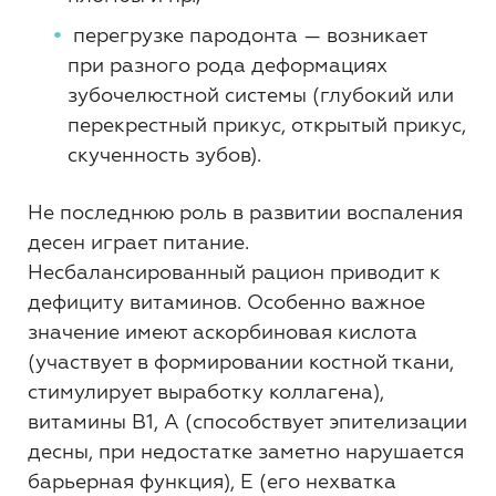
перегрузке пародонта — возникает
при разного рода деформациях
зубочелюстной системы (глубокий или
перекрестный прикус, открытый прикус,
скученность зубов).
Не последнюю роль в развитии воспаления
десен играет питание.
Несбалансированный рацион приводит к
дефициту витаминов. Особенно важное
значение имеют аскорбиновая кислота
(участвует в формировании костной ткани,
стимулирует выработку коллагена),
витамины В1, А (способствует эпителизации
десны, при недостатке заметно нарушается
барьерная функция), Е (его нехватка