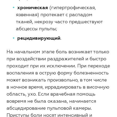
хроническая
(гипертрофическая,
язвенная) протекает с распадом
тканей, некрозу часто предшествуют
абсцессы пульпы;
рецидивирующий
.
На начальном этапе боль возникает только
при воздействии раздражителей и быстро
проходит при их исключении. При переходе
воспаления в острую форму болезненность
может возникать произвольно, в том числе
в ночное время, иррадиировать в височную
область, ухо. Если врачебная помощь
вовремя не была оказана, начинается
абсцедирование пульповой камеры.
Приступы боли носят интенсивный и