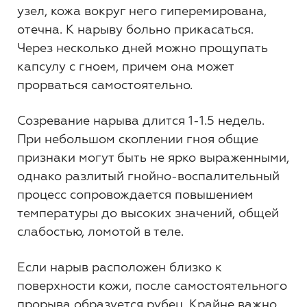
узел, кожа вокруг него гиперемирована,
отечна. К нарыву больно прикасаться.
Через несколько дней можно прощупать
капсулу с гноем, причем она может
прорваться самостоятельно.
Созревание нарыва длится 1-1.5 недель.
При небольшом скоплении гноя общие
признаки могут быть не ярко выраженными,
однако разлитый гнойно-воспалительный
процесс сопровождается повышением
температуры до высоких значений, общей
слабостью, ломотой в теле.
Если нарыв расположен близко к
поверхности кожи, после самостоятельного
прорыва образуется рубец. Крайне важно