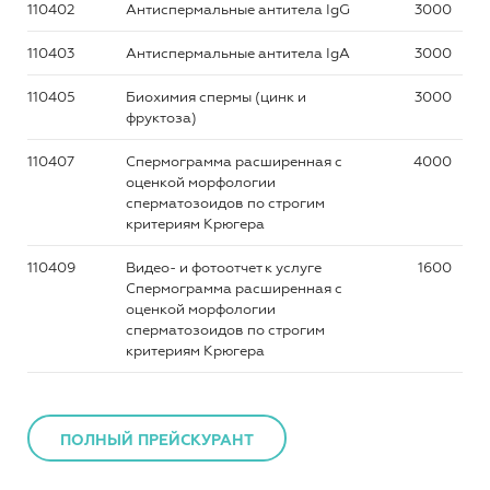
110402
Антиспермальные антитела IgG
3000
110403
Антиспермальные антитела IgА
3000
110405
Биохимия спермы (цинк и
3000
фруктоза)
110407
Спермограмма расширенная с
4000
оценкой морфологии
сперматозоидов по строгим
критериям Крюгера
110409
Видео- и фотоотчет к услуге
1600
Спермограмма расширенная с
оценкой морфологии
сперматозоидов по строгим
критериям Крюгера
ПОЛНЫЙ ПРЕЙСКУРАНТ