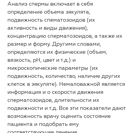
Анализ спермы включает в себя
определение объема эякулята,
подвижность спематозоидов (их
активность и виды движения),
концентрацию сперматозоидов, а также их
размер и форму. Другими словами,
определяются их физические (объем,
вязкость, pH, цвет и т.д.) и
микроскопические параметры (их
подвижность, количество, наличие других
клеток в эякуляте). Немаловажной является
информация и о скорости движения
сперматозоидов, длительности их
подвижности и т.д. Все эти показатели дают
возможность врачу оценить состояние
пациента и подобрать ему
соответствующее лечение.