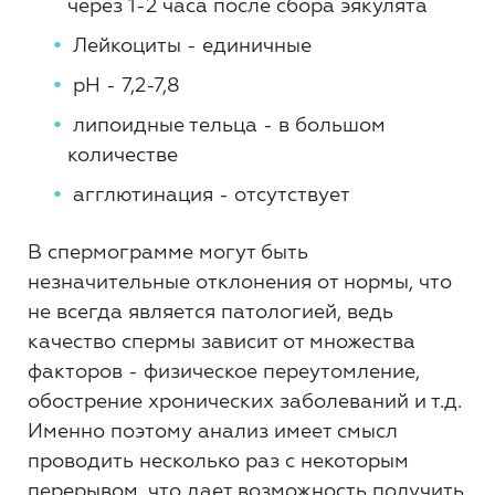
через 1-2 часа после сбора эякулята
Лейкоциты - единичные
pH - 7,2-7,8
липоидные тельца - в большом
количестве
агглютинация - отсутствует
В спермограмме могут быть
незначительные отклонения от нормы, что
не всегда является патологией, ведь
качество спермы зависит от множества
факторов - физическое переутомление,
обострение хронических заболеваний и т.д.
Именно поэтому анализ имеет смысл
проводить несколько раз с некоторым
перерывом, что дает возможность получить