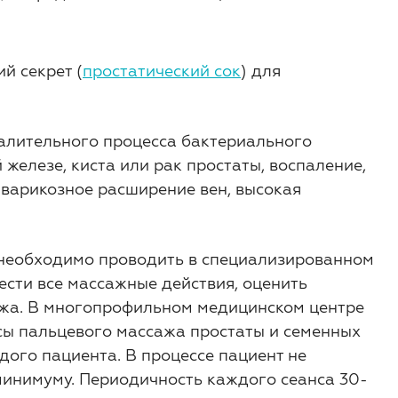
й секрет (
простатический сок
) для
алительного процесса бактериального
железе, киста или рак простаты, воспаление,
варикозное расширение вен, высокая
 необходимо проводить в специализированном
сти все массажные действия, оценить
ажа. В многопрофильном медицинском центре
сы пальцевого массажа простаты и семенных
ого пациента. В процессе пациент не
минимуму. Периодичность каждого сеанса 30-