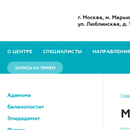
г. Москва, м. Марьи
ул. Люблинская, д. 
О ЦЕНТРЕ
СПЕЦИАЛИСТЫ
НАПРАВЛЕНИ
ЗАПИСЬ НА ПРИЕМ
Аденома
Глав
Баланопостит
М
Эпидидимит
Фимоз