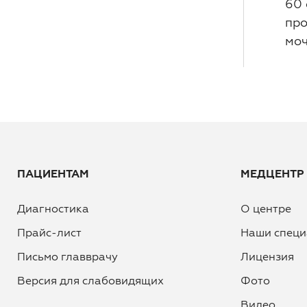
60 
про
моч
ПАЦИЕНТАМ
МЕДЦЕНТР
Диагностика
О центре
Прайс-лист
Наши специ
Письмо главврачу
Лицензия
Версия для слабовидящих
Фото
Видео