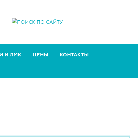
И И ЛМК
ЦЕНЫ
КОНТАКТЫ