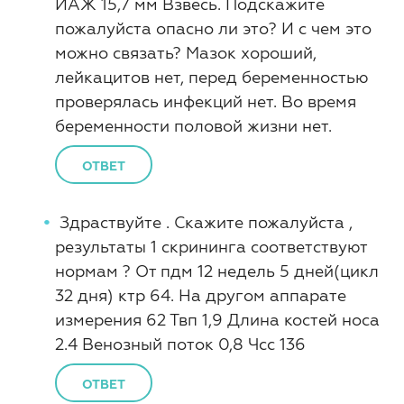
ИАЖ 15,7 мм Взвесь. Подскажите
пожалуйста опасно ли это? И с чем это
можно связать? Мазок хороший,
лейкацитов нет, перед беременностью
проверялась инфекций нет. Во время
беременности половой жизни нет.
ОТВЕТ
Здраствуйте . Скажите пожалуйста ,
результаты 1 скрининга соответствуют
нормам ? От пдм 12 недель 5 дней(цикл
32 дня) ктр 64. На другом аппарате
измерения 62 Твп 1,9 Длина костей носа
2.4 Венозный поток 0,8 Чсс 136
ОТВЕТ