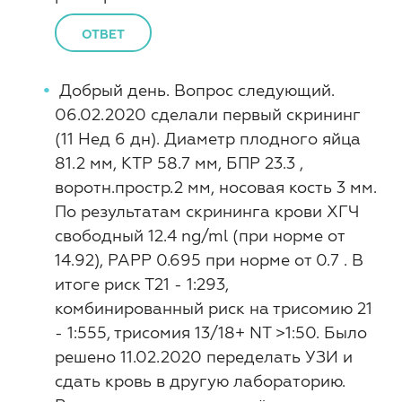
ОТВЕТ
Добрый день. Вопрос следующий.
06.02.2020 сделали первый скрининг
(11 Нед 6 дн). Диаметр плодного яйца
81.2 мм, КТР 58.7 мм, БПР 23.3 ,
воротн.простр.2 мм, носовая кость 3 мм.
По результатам скрининга крови ХГЧ
свободный 12.4 ng/ml (при норме от
14.92), РАРР 0.695 при норме от 0.7 . В
итоге риск Т21 - 1:293,
комбинированный риск на трисомию 21
- 1:555, трисомия 13/18+ NT >1:50. Было
решено 11.02.2020 переделать УЗИ и
сдать кровь в другую лабораторию.