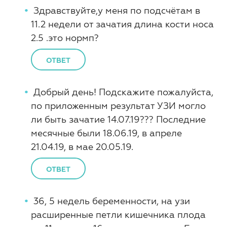
Здравствуйте,у меня по подсчётам в
11.2 недели от зачатия длина кости носа
2.5 .это нормп?
ОТВЕТ
Добрый день! Подскажите пожалуйста,
по приложенным результат УЗИ могло
ли быть зачатие 14.07.19??? Последние
месячные были 18.06.19, в апреле
21.04.19, в мае 20.05.19.
ОТВЕТ
36, 5 недель беременности, на узи
расширенные петли кишечника плода