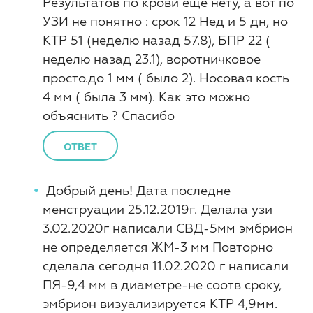
Результатов по крови ещё нету, а вот по
УЗИ не понятно : срок 12 Нед и 5 дн, но
КТР 51 (неделю назад 57.8), БПР 22 (
неделю назад 23.1), воротничковое
просто.до 1 мм ( было 2). Носовая кость
4 мм ( была 3 мм). Как это можно
объяснить ? Спасибо
ОТВЕТ
Добрый день! Дата последне
менструации 25.12.2019г. Делала узи
3.02.2020г написали СВД-5мм эмбрион
не определяется ЖМ-3 мм Повторно
сделала сегодня 11.02.2020 г написали
ПЯ-9,4 мм в диаметре-не соотв сроку,
эмбрион визуализируется КТР 4,9мм.