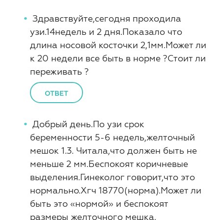
Здравствуйте,сегодня проходила
узи.14недель и 2 дня.Показало что
длина носовой косточки 2,1мм.Может ли
к 20 недели все быть в норме ?Стоит ли
переживать ?
ОТВЕТ
Добрый день.По узи срок
беременности 5-6 недель,желточный
мешок 1.3. Читала,что должен быть не
меньше 2 мм.Беспокоят коричневые
выделения.Гинеколог говорит,что это
нормально.Хгч 18770(норма).Может ли
быть это «нормой» и беспокоят
размеры желточного мешка.