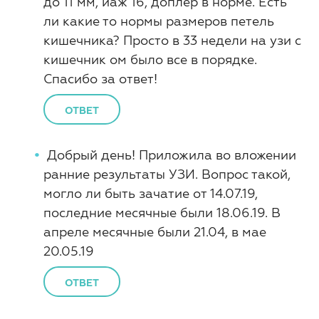
до 11 мм, иаж 16, доплер в норме. Есть
ли какие то нормы размеров петель
кишечника? Просто в 33 недели на узи с
кишечник ом было все в порядке.
Спасибо за ответ!
ОТВЕТ
Добрый день! Приложила во вложении
ранние результаты УЗИ. Вопрос такой,
могло ли быть зачатие от 14.07.19,
последние месячные были 18.06.19. В
апреле месячные были 21.04, в мае
20.05.19
ОТВЕТ