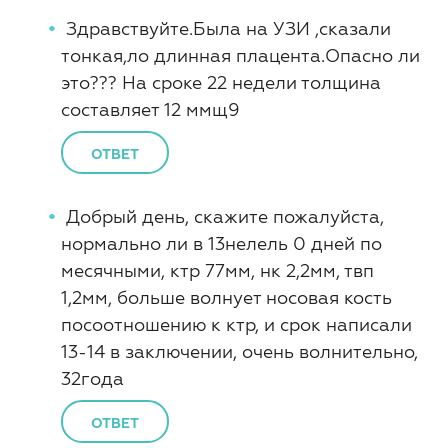
Здравствуйте.Была на УЗИ ,сказали
тонкая,ло длинная плацента.Опасно ли
это??? На сроке 22 недели толщина
составляет 12 ммщ9
ОТВЕТ
Добрый день, скажите пожалуйста,
нормально ли в 13нелель 0 дней по
месячными, ктр 77мм, нк 2,2мм, твп
1,2мм, больше волнует носовая кость
посоотношению к ктр, и срок написали
13-14 в заключении, очень волнительно,
32года
ОТВЕТ