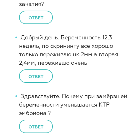
зачатия?
ОТВЕТ
Добрый день. Беременность 12,3
недель, по скринингу все хорошо
только переживаю нк 2мм а вторая
2,4мм, переживаю очень
ОТВЕТ
Здравствуйте. Почему при замёрзшей
беременности уменьшается КТР
эмбриона ?
ОТВЕТ