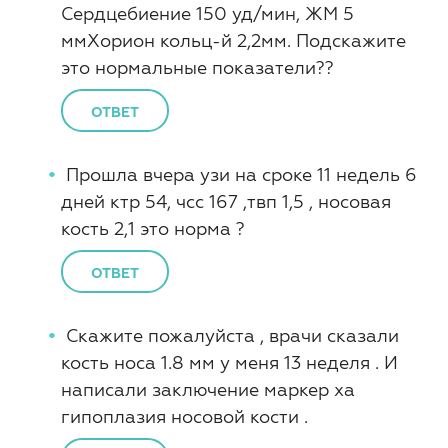
Сердцебиение 150 уд/мин, ЖМ 5
ммХорион кольц-й 2,2мм. Подскажите
это нормальные показатели??
ОТВЕТ
Прошла вчера узи на сроке 11 недель 6
дней ктр 54, чсс 167 ,твп 1,5 , носовая
кость 2,1 это норма ?
ОТВЕТ
Скажите пожалуйста , врачи сказали
кость носа 1.8 мм у меня 13 неделя . И
написали заключение маркер ха
гипоплазия носовой кости .