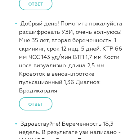
ОТВЕТ
Добрый день! Помогите пожалуйста
расшифровать УЗИ, очень волнуюсь!
Мне 35 лет, вторая беременность. 1
скрининг, срок 12 нед. 5 дней. КТР 66
мм ЧСС 143 уд/мин ВТП 1,7 мм Кости
носа визуализир. длина 2,5 мм
Кровоток в венозн.протоке
пульсационный 1,36 Диагноз:
Брадикардия
ОТВЕТ
Здравствуйте! Беременность 18,3
недель. В результате узи написано -