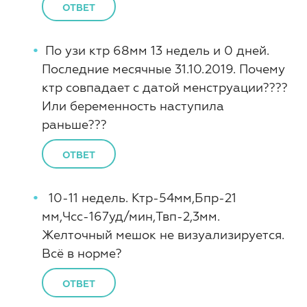
ОТВЕТ
По узи ктр 68мм 13 недель и 0 дней.
Последние месячные 31.10.2019. Почему
ктр совпадает с датой менструации????
Или беременность наступила
раньше???
ОТВЕТ
10-11 недель. Ктр-54мм,Бпр-21
мм,Чсс-167уд/мин,Твп-2,3мм.
Желточный мешок не визуализируется.
Всё в норме?
ОТВЕТ