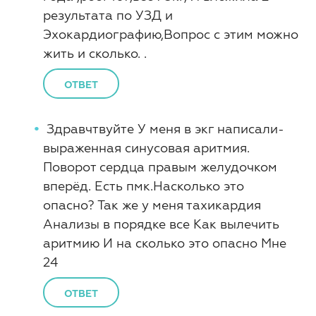
результата по УЗД и
Эхокардиографию,Вопрос с этим можно
жить и сколько. .
ОТВЕТ
Здравчтвуйте У меня в экг написали-
выраженная синусовая аритмия.
Поворот сердца правым желудочком
вперёд. Есть пмк.Насколько это
опасно? Так же у меня тахикардия
Анализы в порядке все Как вылечить
аритмию И на сколько это опасно Мне
24
ОТВЕТ