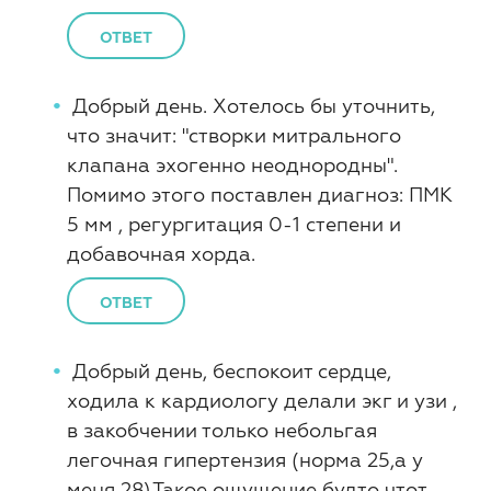
ОТВЕТ
Добрый день. Хотелось бы уточнить,
что значит: "створки митрального
клапана эхогенно неоднородны".
Помимо этого поставлен диагноз: ПМК
5 мм , регургитация 0-1 степени и
добавочная хорда.
ОТВЕТ
Добрый день, беспокоит сердце,
ходила к кардиологу делали экг и узи ,
в закобчении только небольгая
легочная гипертензия (норма 25,а у
меня 28).Такое ощущение будто чтот