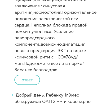
заключение : синусовая
аритмия,нормостолия.Горизонтальное
положение электрической оси
сердца.Неполная блокада правой
ножки пучка Гиса. Усиление
левопредсердного
компонента,возможно,дилатация
левого предсердия. ЭКГ на вдохе
-синусовой ритм с ЧСС=78уд/
мин.Подскажите всё ли в норме?
Заранее благодарю.
ОТВЕТ
Добрый день. Ребенку 1г9мес
обнаружиои ОАП 2 мм и коронарно-