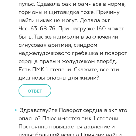
пульс. Сдавала оак и оам- все в норме,
гормоны и щитовидка тоже. Причину
найти никак не могут. Делала экг
Чсс-63-68-76. При нагрузке 160 может
быть. Так же написали в заключении
синусовая аритмия, синдром
наджелудочкового гребешка и поворот
сердца правым желудочком вперёд.
Есть ПМК 1 степени. Скажите, все эти
диагнозы опасны для жизни?
ОТВЕТ
Здравствуйте Поворот сердца в экг это
опасно? Плюс имеется пмк 1 степени
Постоянно повышается давление и
пульс большой всегда Причину найти