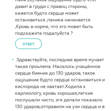
давит в груди с правоц стороны,
кажется будто сердце может
остановиться ,паника начинается
,Кровь в норме, что это может быть
подскажите подалуйста ?
ОТВЕТ
Здравствуйте, последнее время мучает
такая проьлема :Насалось учащённое
сердце биение до 130 ударов, такое
ощущение будто сердце остановиться и
кислорода не хватает.Ходила к
карлиологу, кровь хорошая,легкие
послушали чисто, эге делали показало
130 ударов,отправили на узи сердца и в