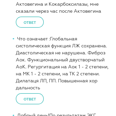
Актовегина и Кокарбоксилазы, мне
сказали через час после Актовегина
ОТВЕТ
Что означает :Глобальная
систолическая функция ЛЖ сохранена.
Диастолическая не нарушена. Фиброз
Аок. Функциональный двустворчатый
АоК. Регургитация на Аок 1 - 2 степени,
на МК 1 - 2 степени, на ТК 2 степени.
Дилатаця ЛП, ПП. Повышенная хор
дальность
ОТВЕТ
Добрый день!По результатам ЭКГ