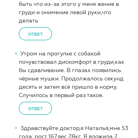
быть что из-за этого у меня жение в
груди и онимение левой руки,что
делать
ОТВЕТ
Утром на прогулке с собакой
почувствовал дискомфорт в груди,как
бы сдавливание. В глазах появились
чёрные мушки. Продолжалось секунд
десять и затем всё пришло в норму.
Случилось в первый раз такое.
ОТВЕТ
Здравствуйте доктор,я Наталья,мне 53
года ,рост 167,вес 78кг, Я вложила 2