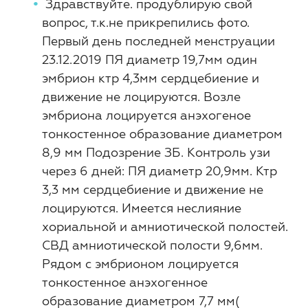
Здравствуйте. продублирую свой
вопрос, т.к.не прикрепились фото.
Первый день последней менструации
23.12.2019 ПЯ диаметр 19,7мм один
эмбрион ктр 4,3мм сердцебиение и
движение не лоцируются. Возле
эмбриона лоцируется анэхогеное
тонкостенное образование диаметром
8,9 мм Подозрение ЗБ. Контроль узи
через 6 дней: ПЯ диаметр 20,9мм. Ктр
3,3 мм сердцебиение и движение не
лоцируются. Имеется неслияние
хориальной и амниотической полостей.
СВД амниотической полости 9,6мм.
Рядом с эмбрионом лоцируется
тонкостенное анэхогенное
образование диаметром 7,7 мм(