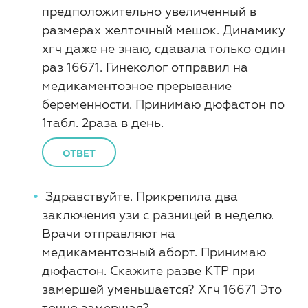
предположительно увеличенный в
размерах желточный мешок. Динамику
хгч даже не знаю, сдавала только один
раз 16671. Гинеколог отправил на
медикаментозное прерывание
беременности. Принимаю дюфастон по
1табл. 2раза в день.
ОТВЕТ
Здравствуйте. Прикрепила два
заключения узи с разницей в неделю.
Врачи отправляют на
медикаментозный аборт. Принимаю
дюфастон. Скажите разве КТР при
замершей уменьшается? Хгч 16671 Это
точно замершая?