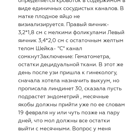
определяется кровоток в содержимом в
виде единичных сосудистых каналов. В
матке плодное яйцо не
визиализируется. Правый яичник-
3,2*1,8 см с мелкими фоликулами Левый
яичник 3,4*2,0 см с остаточным желтым
телом Шейка- "С" канал
сомкнутЗаключение: Гематометра,
остатки децидуальной ткани. В этот же
день после узи пришла к гинекологу,
сначала хотела назначить выкуум, но
прописала линдинет 30, сказала пусть
подрастет эндометрий , месячные
якобы должны прийти уже по ее словам
19 февраля ну или чуть позже на пару
дней, что мол должны все остатки
выйти с месячными. Вопрос у меня