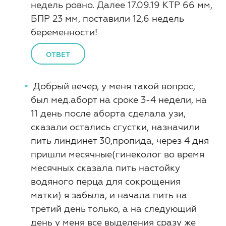
недель ровно. Далее 17.09.19 КТР 66 мм,
БПР 23 мм, поставили 12,6 недель
беременности!
ОТВЕТ
Добрый вечер, у меня такой вопрос,
был мед.аборт на сроке 3-4 недели, на
11 день после аборта сделала узи,
сказали остались сгустки, назначили
пить линдинет 30,пропида, через 4 дня
пришли месячные(гинеколог во время
месячных сказала пить настойку
водяного перца для сокрощения
матки) я забыла, и начала пить на
третий день только, а на следующий
день у меня все выделения сразу же