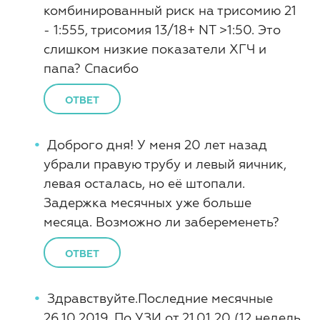
комбинированный риск на трисомию 21
- 1:555, трисомия 13/18+ NT >1:50. Это
слишком низкие показатели ХГЧ и
папа? Спасибо
ОТВЕТ
Доброго дня! У меня 20 лет назад
убрали правую трубу и левый яичник,
левая осталась, но её штопали.
Задержка месячных уже больше
месяца. Возможно ли забеременеть?
ОТВЕТ
Здравствуйте.Последние месячные
26.10.2019. По УЗИ от 21.01.20 (12 недель