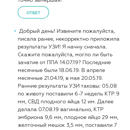
ОТВЕТ
Добрый день! Извините пожалуйста,
писала ранее, некорректно приложила
результаты УЗИ! Я начну сначала.
Скажите пожалуйста, могло ли быть
зачатие от ППА 14.07.19? Последние
месячные были 18.06.19. В апреле
месячные 21.04.19, в мае 20.05.19.
Ранние результаты УЗИ таковы: 05.08
по животу поставили 6-7 недель КТР 9
мм, СВД плодного яйца 12 им. Далее
делала 07.08.19 вагинально, КТР
эмбриона 9,6 мм, плодное яйцо 29 мм,
желточный мешок 3,5 мм, поставили 7