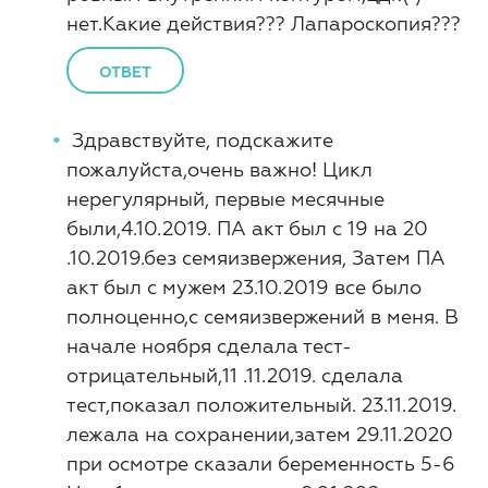
нет.Какие действия??? Лапароскопия???
ОТВЕТ
Здравствуйте, подскажите
пожалуйста,очень важно! Цикл
нерегулярный, первые месячные
были,4.10.2019. ПА акт был с 19 на 20
.10.2019.без семяизвержения, Затем ПА
акт был с мужем 23.10.2019 все было
полноценно,с семяизвержений в меня. В
начале ноября сделала тест-
отрицательный,11 .11.2019. сделала
тест,показал положительный. 23.11.2019.
лежала на сохранении,затем 29.11.2020
при осмотре сказали беременность 5-6