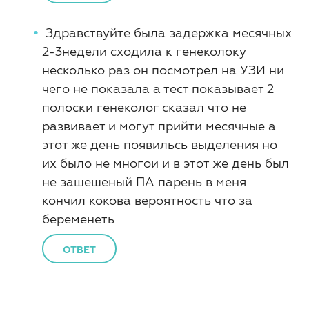
Здравствуйте была задержка месячных
2-3недели сходила к генеколоку
несколько раз он посмотрел на УЗИ ни
чего не показала а тест показывает 2
полоски генеколог сказал что не
развивает и могут прийти месячные а
этот же день появильсь выделения но
их было не многои и в этот же день был
не зашешеный ПА парень в меня
кончил кокова вероятность что за
беременеть
ОТВЕТ