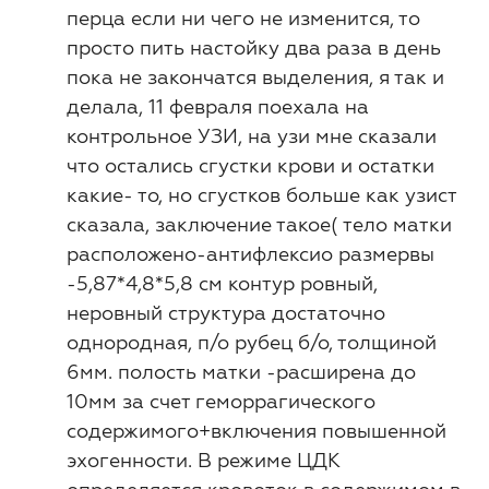
перца если ни чего не изменится, то
просто пить настойку два раза в день
пока не закончатся выделения, я так и
делала, 11 февраля поехала на
контрольное УЗИ, на узи мне сказали
что остались сгустки крови и остатки
какие- то, но сгустков больше как узист
сказала, заключение такое( тело матки
расположено-антифлексио размервы
-5,87*4,8*5,8 см контур ровный,
неровный структура достаточно
однородная, п/о рубец б/о, толщиной
6мм. полость матки -расширена до
10мм за счет геморрагического
содержимого+включения повышенной
эхогенности. В режиме ЦДК