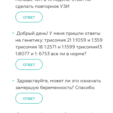
сделать повторное УЗИ
ОТВЕТ
Добрый день! У меня пришли ответы
на генетику: трисомия 21 1:1059 и 1:359
трисомия 18 1:2571 и 1:1599 трисомия13
1:8077 и 1: 6753 все ли в норме?
ОТВЕТ
Здравствуйте, может ли это означать
замершую беременность? Спасибо.
ОТВЕТ