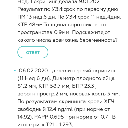
Нед. 1 скрининг делала 9.01.202.
Результат по УЗИ:срок по первому дню
ПМ 13 нед.6 дн. По УЗИ срок 11 нед,4дня.
КТР 48мм.Толщина воротникового
пространства 0.9мм. Подскажите,от
какого числа возможна беременность?
ОТВЕТ
06.02.2020 сделали первый скрининг
(11 Нед 6 дн). Диаметр плодного яйца
81.2 мм, КТР 58.7 мм, БПР 23.3 ,
воротн.простр.2 мм, носовая кость 3 мм.
По результатам скрининга крови ХГЧ
свободный 12.4 ng/ml (при норме от
14.92), РАРР 0.695 при норме от 0.7 . В
итоге риск Т21 - 1:293,