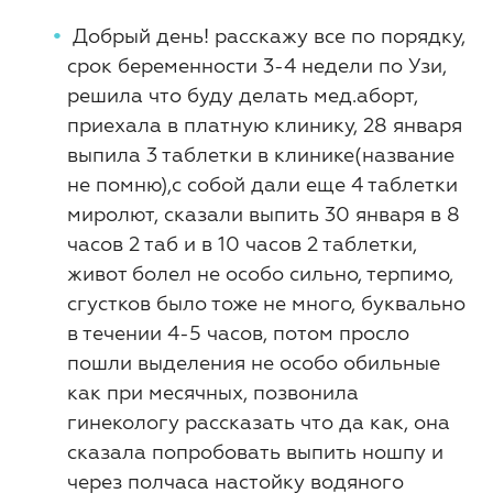
Добрый день! расскажу все по порядку,
срок беременности 3-4 недели по Узи,
решила что буду делать мед.аборт,
приехала в платную клинику, 28 января
выпила 3 таблетки в клинике(название
не помню),с собой дали еще 4 таблетки
миролют, сказали выпить 30 января в 8
часов 2 таб и в 10 часов 2 таблетки,
живот болел не особо сильно, терпимо,
сгустков было тоже не много, буквально
в течении 4-5 часов, потом просло
пошли выделения не особо обильные
как при месячных, позвонила
гинекологу рассказать что да как, она
сказала попробовать выпить ношпу и
через полчаса настойку водяного