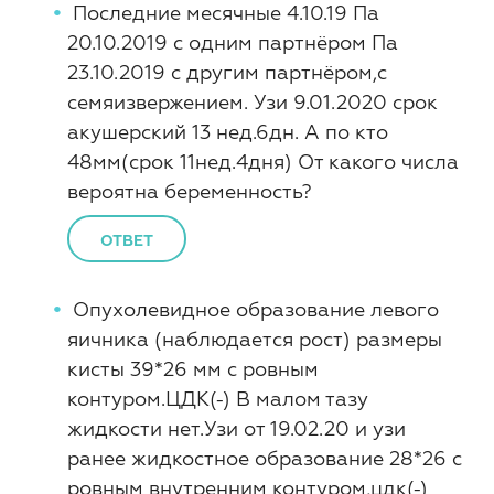
Последние месячные 4.10.19 Па
20.10.2019 с одним партнёром Па
23.10.2019 с другим партнёром,с
семяизвержением. Узи 9.01.2020 срок
акушерский 13 нед.6дн. А по кто
48мм(срок 11нед.4дня) От какого числа
вероятна беременность?
ОТВЕТ
Опухолевидное образование левого
яичника (наблюдается рост) размеры
кисты 39*26 мм с ровным
контуром.ЦДК(-) В малом тазу
жидкости нет.Узи от 19.02.20 и узи
ранее жидкостное образование 28*26 с
ровным внутренним контуром,цдк(-)