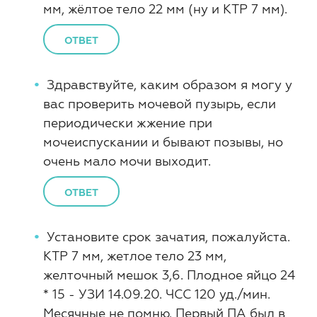
мм, жёлтое тело 22 мм (ну и КТР 7 мм).
ОТВЕТ
Здравствуйте, каким образом я могу у
вас проверить мочевой пузырь, если
периодически жжение при
мочеиспускании и бывают позывы, но
очень мало мочи выходит.
ОТВЕТ
Установите срок зачатия, пожалуйста.
КТР 7 мм, жетлое тело 23 мм,
желточный мешок 3,6. Плодное яйцо 24
* 15 - УЗИ 14.09.20. ЧСС 120 уд./мин.
Месячные не помню. Первый ПА был в