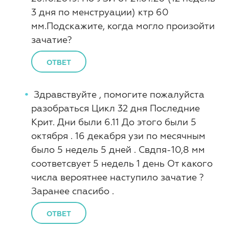
3 дня по менструации) ктр 60
мм.Подскажите, когда могло произойти
зачатие?
ОТВЕТ
Здравствуйте , помогите пожалуйста
разобраться Цикл 32 дня Последние
Крит. Дни были 6.11 До этого были 5
октября . 16 декабря узи по месячным
было 5 недель 5 дней . Свдпя-10,8 мм
соответсвует 5 недель 1 день От какого
числа вероятнее наступило зачатие ?
Заранее спасибо .
ОТВЕТ