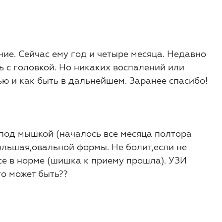
ние. Сейчас ему год и четыре месяца. Недавно
ь с головкой. Но никаких воспалений или
ью и как быть в дальнейшем. Заранее спасибо!
под мышкой (началось все месяца полтора
ольшая,овальной формы. Не болит,если не
се в норме (шишка к приему прошла). УЗИ
то может быть??