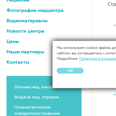
Стр
Фотографии медцентра
Видеоматериалы
Новости центра
Цены
Мы используем cookie-файлы дл
Наши партнеры
сайтом, вы соглашаетесь с испо
Подробнее:
Политика в отноше
Контакты
OK
Личные мед. книжки
Выдача мед. справок
Психиатрическое
освидетельствование