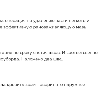
на операция по удалению части легкого и
йте эффективную ранозаживляющую мазь
ация по сроку снятия швов. И соответсвенно
сноуборда. Наложено два шва.
ла кровить .врач говорит что наружнее