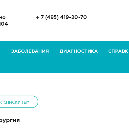
но
+ 7 (495) 419-20-70
104
Я
ЗАБОЛЕВАНИЯ
ДИАГНОСТИКА
СПРАВК
К СПИСКУ ТЕМ
рургия