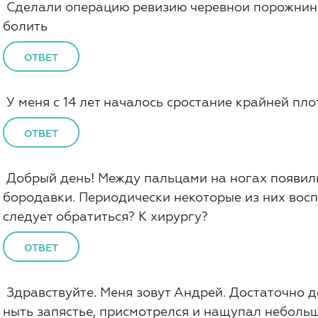
Сделали операцию ревизию черевнои порожнини
болить
ОТВЕТ
У меня с 14 лет началось сростание крайней пло
ОТВЕТ
Добрый день! Между пальцами на ногах появил
бородавки. Периодически некоторые из них восп
следует обратиться? К хирургу?
ОТВЕТ
Здравствуйте. Меня зовут Андрей. Достаточно д
ныть запястье, присмотрелся и нащупал небольшо