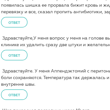
появилась шишка ее прорвала бижит кровь и жидк
перевязку и все, сказал пропить антибиотики, з
ОТВЕТ
Здравствуйте,У меня вопрос у меня на голове 
клинике их удалить сразу две штуки и желательн
ОТВЕТ
Здравствуйте. У меня Аппендэктомий с перитон
боли сохраняются. Температура так держалась и 
внутренне швы.
ОТВЕТ