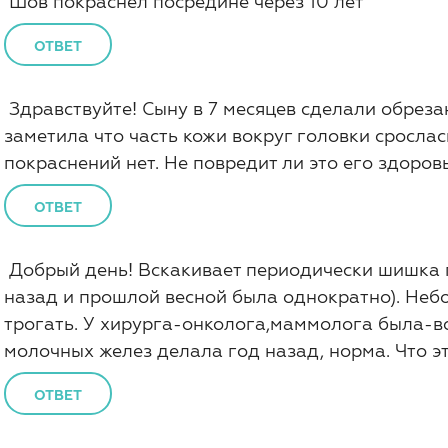
Шов покраснел посредине через 10 лет
ОТВЕТ
Здравствуйте! Сыну в 7 месяцев сделали обреза
заметила что часть кожи вокруг головки срослас
покраснений нет. Не повредит ли это его здоров
ОТВЕТ
Добрый день! Вскакивает периодически шишка 
назад и прошлой весной была однократно). Неб
трогать. У хирурга-онколога,маммолога была-в
молочных желез делала год назад, норма. Что э
ОТВЕТ