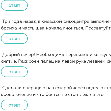
ОТВЕТ
Три года назад в киевском онкоцентре выполне
бронха и часть шва начала гноиться. Посовету
ОТВЕТ
Добрый вечер! Необходима перевязка и консульт
снятие. Раскроен палец на левой руке лезвием 
ОТВЕТ
Сделали операцию на гемарой.через неделю ста
кровотечение и что боятся не стоит.так ли это
ОТВЕТ