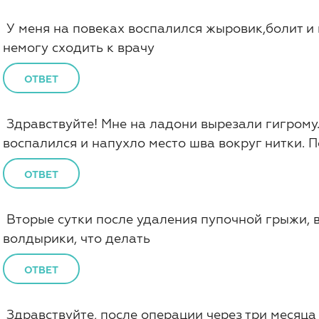
У меня на повеках воспалился жыровик,болит и 
немогу сходить к врачу
ОТВЕТ
Здравствуйте! Мне на ладони вырезали гигрому
воспалился и напухло место шва вокруг нитки. 
ОТВЕТ
Вторые сутки после удаления пупочной грыжи, 
волдырики, что делать
ОТВЕТ
Здравствуйте, после операции через три месяца