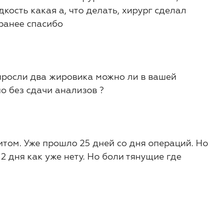
ость какая а, что делать, хирург сделал
аранее спасибо
выросли два жировика можно ли в вашей
о без сдачи анализов ?
итом. Уже прошло 25 дней со дня операций. Но
2 дня как уже нету. Но боли тянущие где