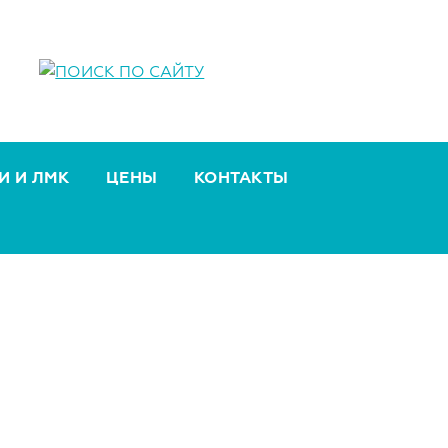
И И ЛМК
ЦЕНЫ
КОНТАКТЫ