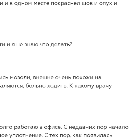
 и в одном месте покраснел шов и опух и
ти и я не знаю что делать?
ись мозоли, внешне очень похожи на
аляются, больно ходить. К какому врачу
олго работаю в офисе. С недавних пор начало
е уплотнение. С тех пор, как появилась