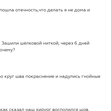
пошла отечность,что делать я не дома и
. Зашили шёлковой ниткой, через 6 дней
Почему?
во круг шва покраснение и надулись гнойные
 как сказал наш хирург восполился шов,