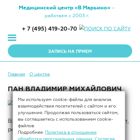
Медицинский центр
«В Марьино»
–
работаем с 2003 г.
+ 7 (495) 419-20-70
ЗАПИСЬ НА ПРИЕМ
Главная
О центре
ПАН ВЛАДИМИР МИХАЙЛОВИЧ
Мы используем cookie-файлы для анализа
взаимодействия посетителей с сайтом и его
улучшения. Продолжая пользоваться сайтом,
вы соглашаетесь с использованием cookie-
Врач-невропатолог, мануальный терапевт,
файлов.
рефлексотерапевт.
Подробнее:
Политика в отношении
обработки персональных данных
,
Согласие