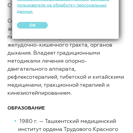
Стаж работы: 46 лет.
пользователя на обработку персональных
данных
.
Специалист высокого уровня в сфере
OK
заболеваний центральной и
периферической нервной системы,
желудочно-кишечного тракта, органов
дыхания. Владеет традиционными
методиками лечения опорно-
двигательного аппарата,
рефлексотерапией, тибетской и китайскими
медицинами, тракционной терапией и
кинезиотейпированием.
ОБРАЗОВАНИЕ
1980 г. — Ташкентский медицинский
институт ордена Трудового Красного